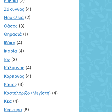
Εύβοια
(7)
Ζάκυνθος
(4)
Ηρακλειά
(2)
Θάσος
(3)
Θηρασιά
(1)
Ιθάκη
(4)
Ικαρία
(4)
Ίος
(3)
Κάλυμνος
(4)
Κάρπαθος
(4)
Κάσος
(3)
Καστελόριζο (Μεγίστη)
(4)
Κέα
(4)
Κέρκυρα
(6)