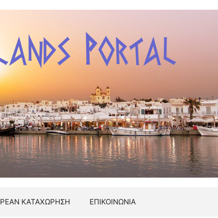
ΡΕΑΝ ΚΑΤΑΧΩΡΗΣΗ
ΕΠΙΚΟΙΝΩΝΙΑ