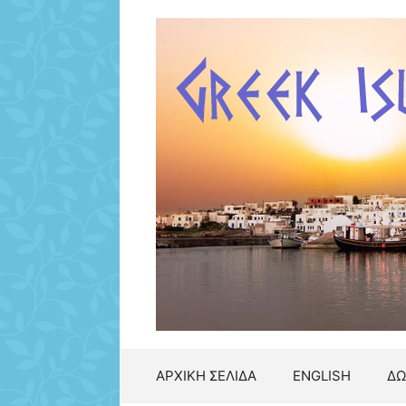
Μετάβαση
σε
περιεχόμενο
ΑΡΧΙΚΗ ΣΕΛΙΔΑ
ENGLISH
ΔΩ