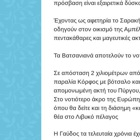
πρόσβαση είναι εξαιρετικά δύσκ
Έχοντας ως αφετηρία το Σαρακή
οδηγούν στον οικισμό της Αμπέ
πεντακάθαρες και μαγευτικές ακτ
Τα Βατσανιανά αποτελούν το νοτ
Σε απόσταση 2 χιλιομέτρων από 
παραλία Κόρφος με βότσαλο και
απομονωμένη ακτή του Πύργου,
Στο νοτιότερο άκρο της Ευρώπη
όπου θα δείτε και τη διάσημη «
θέα στο Λιβυκό πέλαγος
Η Γαύδος τα τελευταία χρόνια έχ