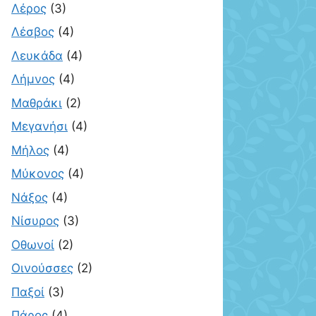
Λέρος
(3)
Λέσβος
(4)
Λευκάδα
(4)
Λήμνος
(4)
Μαθράκι
(2)
Μεγανήσι
(4)
Μήλος
(4)
Μύκονος
(4)
Νάξος
(4)
Νίσυρος
(3)
Οθωνοί
(2)
Οινούσσες
(2)
Παξοί
(3)
Πάρος
(4)