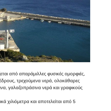
ζεται από απαράμιλλες φυσικές ομορφιές,
έδρους, τρεχούμενα νερά, ολοκάθαρες
ινα, γαλαζοπράσινα νερά και γραφικούς
ικά χιλιόμετρα και αποτελείται από 5