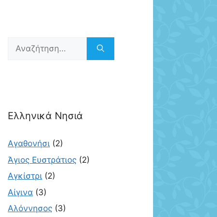
Αναζήτηση
για:
Ελληνικά Νησιά
Αγαθονήσι
(2)
Άγιος Ευστράτιος
(2)
Αγκίστρι
(2)
Αίγινα
(3)
Αλόννησος
(3)