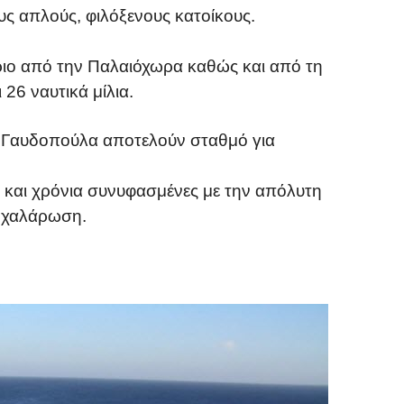
υς απλούς, φιλόξενους κατοίκους.
ριο από την Παλαιόχωρα καθώς και από τη
26 ναυτικά μίλια.
δα Γαυδοπούλα αποτελούν σταθμό για
ώ και χρόνια συνυφασμένες με την απόλυτη
η χαλάρωση.