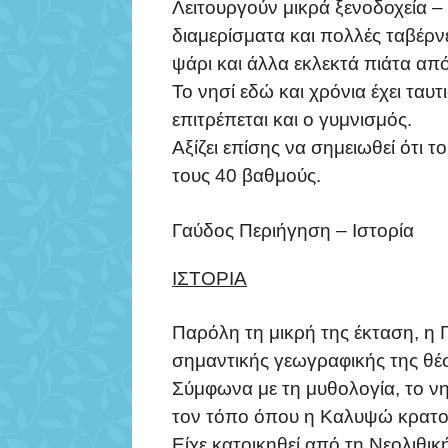
Λειτουργούν μικρά ξενοδοχεία –
διαμερίσματα και πολλές ταβέρν
ψάρι και άλλα εκλεκτά πιάτα από
Το νησί εδώ και χρόνια έχει ταυτ
επιτρέπεται και ο γυμνισμός.
Αξίζει επίσης να σημειωθεί ότι 
τους 40 βαθμούς.
Γαύδος Περιήγηση – Ιστορία
ΙΣΤΟΡΙΑ
Παρόλη τη μικρή της έκταση, η Γ
σημαντικής γεωγραφικής της θέ
Σύμφωνα με τη μυθολογία, το νη
τον τόπο όπου η Καλυψώ κρατο
Είχε κατοικηθεί από τη Νεολιθικ