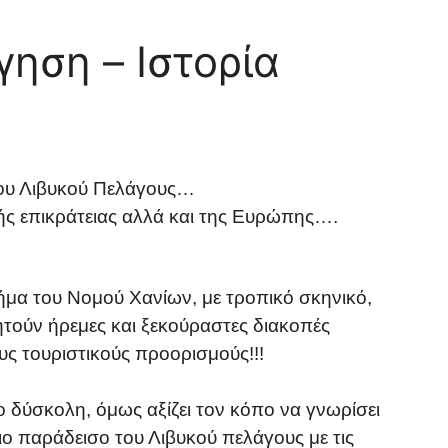
γηση – Ιστορία
του Λιβυκού Πελάγους…
ής επικράτειας αλλά και της Ευρώπης….
ήμα του Νομού Χανίων, με τροπικό σκηνικό,
ητούν ήρεμες και ξεκούραστες διακοπές
ς τουριστικούς προορισμούς!!!
ο δύσκολη, όμως αξίζει τον κόπο να γνωρίσει
ιο παράδεισο του Λιβυκού πελάγους με τις