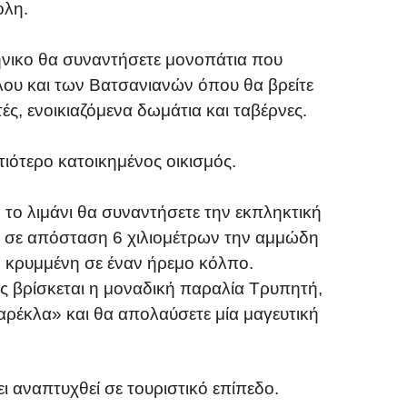
ολη.
νικο θα συναντήσετε μονοπάτια που
λου και των Βατσανιανών όπου θα βρείτε
ές, ενοικιαζόμενα δωμάτια και ταβέρνες.
ιότερο κατοικημένος οικισμός.
το λιμάνι θα συναντήσετε την εκπληκτική
 σε απόσταση 6 χιλιομέτρων την αμμώδη
 κρυμμένη σε έναν ήρεμο κόλπο.
ς βρίσκεται η μοναδική παραλία Τρυπητή,
καρέκλα» και θα απολαύσετε μία μαγευτική
ει αναπτυχθεί σε τουριστικό επίπεδο.