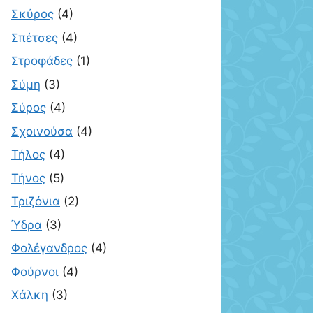
Σκύρος
(4)
Σπέτσες
(4)
Στροφάδες
(1)
Σύμη
(3)
Σύρος
(4)
Σχοινούσα
(4)
Τήλος
(4)
Τήνος
(5)
Τριζόνια
(2)
Ύδρα
(3)
Φολέγανδρος
(4)
Φούρνοι
(4)
Χάλκη
(3)