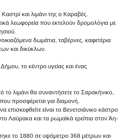
Καστρί και λιμάνι της ο Καραβές.
πικά λεωφορεία που εκτελούν δρομολόγια με
ησιού.
νοικιαζόμενα δωμάτια, ταβέρνες, καφετέρια
των και δικύκλων.
 Δήμου, το κέντρο υγείας και ένας
ό το λιμάνι θα συναντήσετε το Σαρακήνικο,
που προσφέρεται για διαμονή.
 να επισκεφθείτε είναι το Βενετσιάνικο κάστρο
στο Λαύρακα και τα ρωμαϊκά ερείπια στον Άη-
τηκε το 1880 σε υψόμετρο 368 μέτρων και