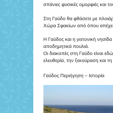
σπάνιες φυσικές ομορφιές και το
Στη Γαύδο θα φθάσετε με πλοιά
Χώρα Σφακίων από όπου απέχει 
Η Γαύδος και η γειτονική νησί
αποδημητικά πουλιά.
Οι διακοπές στη Γαύδο είναι εδ
ελευθερία, την ξεκούραση και τ
Γαύδος Περιήγηση – Ιστορία