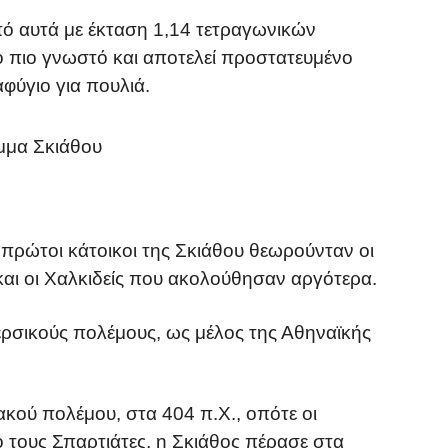
πό αυτά με έκταση 1,14 τετραγωνικών
το πιο γνωστό και αποτελεί προστατευμένο
φύγιο για πουλιά.
μμα Σκιάθου
πρώτοι κάτοικοι της Σκιάθου θεωρούνταν οι
και οι Χαλκιδείς που ακολούθησαν αργότερα.
ερσικούς πολέμους, ως μέλος της Αθηναϊκής
κού πολέμου, στα 404 π.Χ., οπότε οι
 τους Σπαρτιάτες, η Σκιάθος πέρασε στα