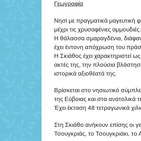
Γεωγραφία
Νησί με πραγματικά μαγευτική 
μέχρι τις χρυσαφένιες αμμουδιές.
Η θάλασσα σμαραγδένια, διάφαν
έχει έντονη απόχρωση του πράσ
Η Σκιάθος έχει χαρακτηριστεί ως
ακτές της, την πλούσια βλάστησή
ιστορικά αξιοθέατά της.
Βρίσκεται στο νησιωτικό σύμπλ
της Εύβοιας και στα ανατολικά τ
Έχει έκταση 48 τετραγωνικά χιλι
Στη Σκιάθο ανήκουν επίσης οι γε
Τσουγκριάς, το Τσουγκριάκι, το