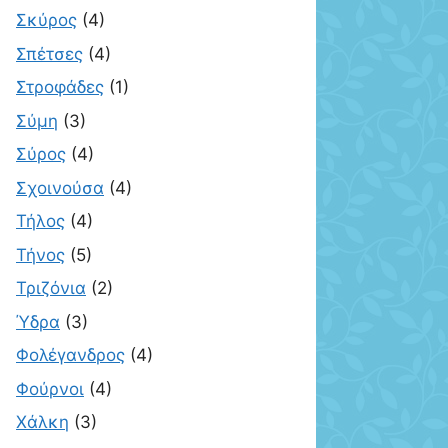
Σκύρος
(4)
Σπέτσες
(4)
Στροφάδες
(1)
Σύμη
(3)
Σύρος
(4)
Σχοινούσα
(4)
Τήλος
(4)
Τήνος
(5)
Τριζόνια
(2)
Ύδρα
(3)
Φολέγανδρος
(4)
Φούρνοι
(4)
Χάλκη
(3)