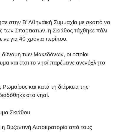
ησε στην Β’ Αθηναϊκή Συμμαχία με σκοπό να
εις των Σπαρτιατών, η Σκιάθος τάχθηκε πάλι
ινε για 40 χρόνια περίπου.
η δύναμη των Μακεδόνων, οι οποίοι
υμα και έτσι το νησί παρέμεινε ανενόχλητο
Ρωμαίους και κατά τη διάρκεια της
διαδόθηκε στο νησί.
μμα Σκιάθου
 η Βυζαντινή Αυτοκρατορία από τους