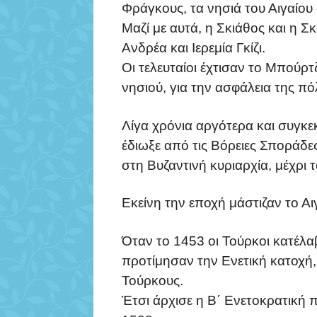
Φράγκους, τα νησιά του Αιγαίου
Μαζί με αυτά, η Σκιάθος και η 
Ανδρέα και Ιερεμία Γκίζι.
Οι τελευταίοι έχτισαν το Μπούρτ
νησιού, για την ασφάλεια της πό
Λίγα χρόνια αργότερα και συγκε
έδιωξε από τις Βόρειες Σποράδε
στη Βυζαντινή κυριαρχία, μέχρι 
Εκείνη την εποχή μάστιζαν το Αι
Όταν το 1453 οι Τούρκοι κατέλα
προτίμησαν την Ενετική κατοχή
Τούρκους.
Έτσι άρχισε η Β΄ Ενετοκρατική 