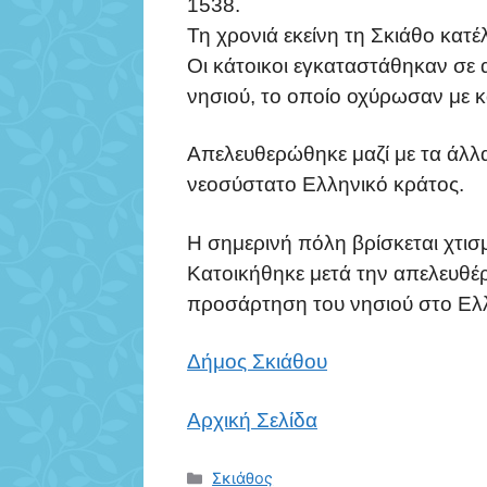
1538.
Τη χρονιά εκείνη τη Σκιάθο κατέ
Οι κάτοικοι εγκαταστάθηκαν σε 
νησιού, το οποίο οχύρωσαν με 
Απελευθερώθηκε μαζί με τα άλλα
νεοσύστατο Ελληνικό κράτος.
Η σημερινή πόλη βρίσκεται χτισ
Κατοικήθηκε μετά την απελευθέ
προσάρτηση του νησιού στο Ελλ
Δήμος Σκιάθου
Αρχική Σελίδα
Κατηγορίες
Σκιάθος