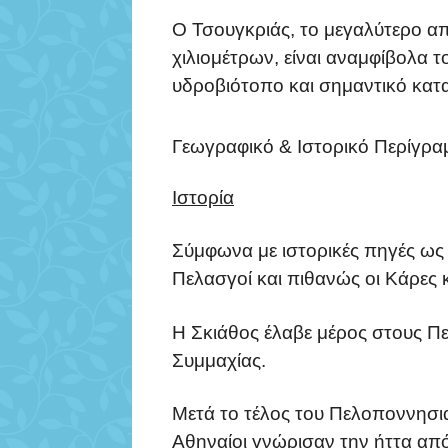
Ο Τσουγκριάς, το μεγαλύτερο α
χιλιομέτρων, είναι αναμφίβολα 
υδροβιότοπο και σημαντικό κατα
Γεωγραφικό & Ιστορικό Περίγρα
Ιστορία
Σύμφωνα με ιστορικές πηγές ως 
Πελασγοί και πιθανώς οι Κάρες 
Η Σκιάθος έλαβε μέρος στους Π
Συμμαχίας.
Μετά το τέλος του Πελοποννησια
Αθηναίοι γνώρισαν την ήττα από