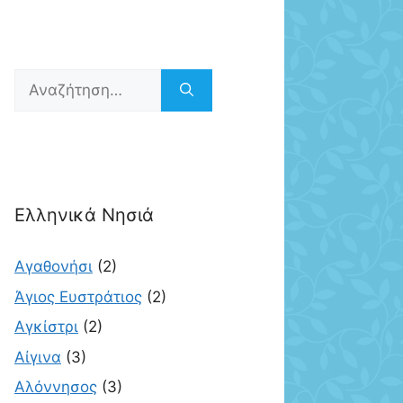
Αναζήτηση
για:
Ελληνικά Νησιά
Αγαθονήσι
(2)
Άγιος Ευστράτιος
(2)
Αγκίστρι
(2)
Αίγινα
(3)
Αλόννησος
(3)