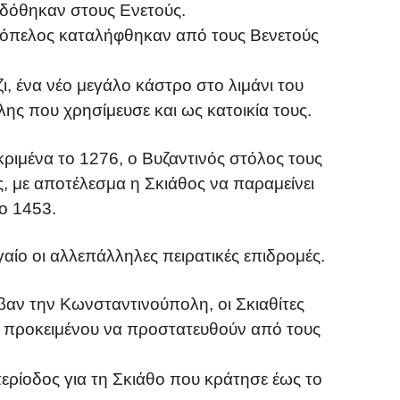
 δόθηκαν στους Ενετούς.
Σκόπελος καταλήφθηκαν από τους Βενετούς
ζι, ένα νέο μεγάλο κάστρο στο λιμάνι του
λης που χρησίμευσε και ως κατοικία τους.
κριμένα το 1276, ο Βυζαντινός στόλος τους
ς, με αποτέλεσμα η Σκιάθος να παραμείνει
το 1453.
γαίο οι αλλεπάλληλες πειρατικές επιδρομές.
βαν την Κωνσταντινούπολη, οι Σκιαθίτες
, προκειμένου να προστατευθούν από τους
περίοδος για τη Σκιάθο που κράτησε έως το