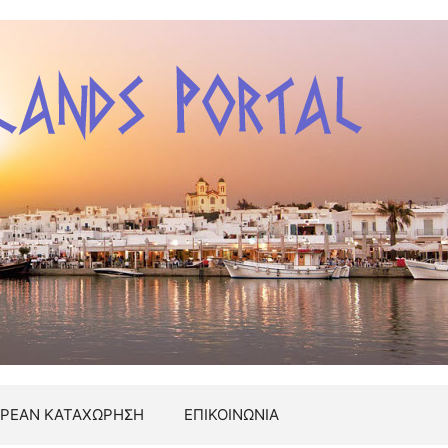
ΡΕΑΝ ΚΑΤΑΧΩΡΗΣΗ
ΕΠΙΚΟΙΝΩΝΙΑ