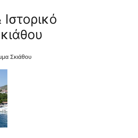
 Ιστορικό
Σκιάθου
μμα Σκιάθου