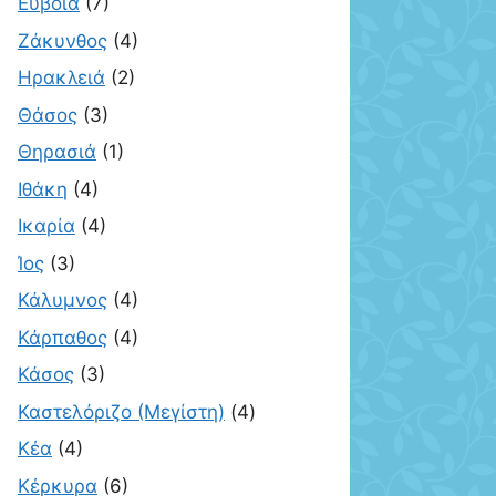
Εύβοια
(7)
Ζάκυνθος
(4)
Ηρακλειά
(2)
Θάσος
(3)
Θηρασιά
(1)
Ιθάκη
(4)
Ικαρία
(4)
Ίος
(3)
Κάλυμνος
(4)
Κάρπαθος
(4)
Κάσος
(3)
Καστελόριζο (Μεγίστη)
(4)
Κέα
(4)
Κέρκυρα
(6)