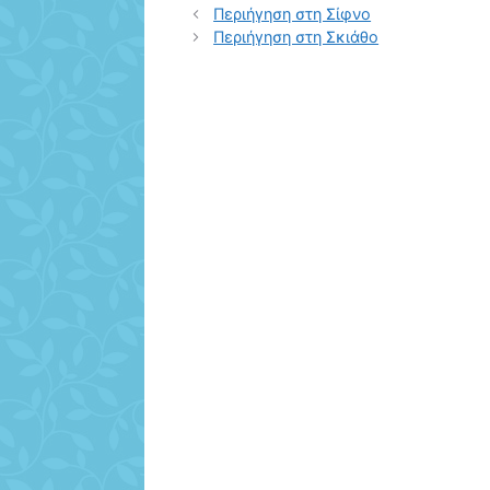
Περιήγηση στη Σίφνο
Περιήγηση στη Σκιάθο