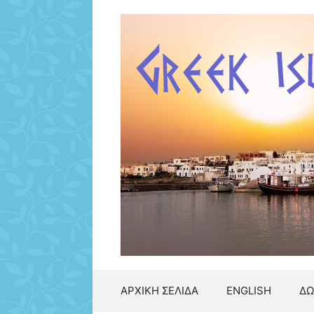
Μετάβαση
σε
περιεχόμενο
ΑΡΧΙΚΗ ΣΕΛΙΔΑ
ENGLISH
ΔΩ