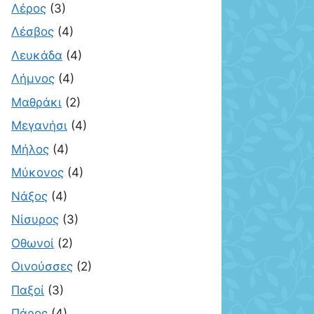
Λέρος
(3)
Λέσβος
(4)
Λευκάδα
(4)
Λήμνος
(4)
Μαθράκι
(2)
Μεγανήσι
(4)
Μήλος
(4)
Μύκονος
(4)
Νάξος
(4)
Νίσυρος
(3)
Οθωνοί
(2)
Οινούσσες
(2)
Παξοί
(3)
Πάρος
(4)