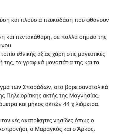
φύση και πλούσια πευκοδάση που φθάνουν
η και πεντακάθαρη, σε πολλά σημεία της
ινου.
 τοπίο εθνικής αξίας χάρη στις μαγευτικές
 της, τα γραφικά μονοπάτια της και τα
εγμα των Σποράδων, στα βορειοανατολικά
ης Πηλειορίτικης ακτής της Μαγνησίας.
όμετρα και μήκος ακτών 44 χιλιόμετρα.
ιτονικές ακατοίκητες νησίδες όπως ο
 Ασπρονήσι, ο Μαραγκός και ο Άρκος.