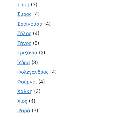
Σύμη
(3)
Σύρος
(4)
Σχοινούσα
(4)
Τήλος
(4)
Τήνος
(5)
Τριζόνια
(2)
Ύδρα
(3)
Φολέγανδρος
(4)
Φούρνοι
(4)
Χάλκη
(3)
Χίος
(4)
Ψαρά
(3)