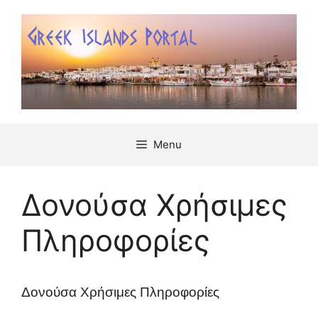
Μετάβαση
σε
περιεχόμενο
Menu
Δονούσα Χρήσιμες
Πληροφορίες
Δονούσα Χρήσιμες Πληροφορίες