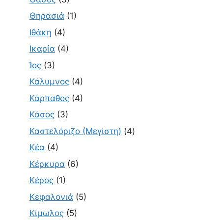
Θηρασιά
(1)
Ιθάκη
(4)
Ικαρία
(4)
Ίος
(3)
Κάλυμνος
(4)
Κάρπαθος
(4)
Κάσος
(3)
Καστελόριζο (Μεγίστη)
(4)
Κέα
(4)
Κέρκυρα
(6)
Κέρος
(1)
Κεφαλονιά
(5)
Κίμωλος
(5)