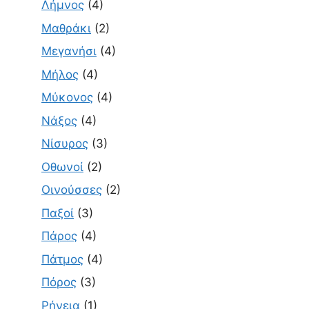
Λήμνος
(4)
Μαθράκι
(2)
Μεγανήσι
(4)
Μήλος
(4)
Μύκονος
(4)
Νάξος
(4)
Νίσυρος
(3)
Οθωνοί
(2)
Οινούσσες
(2)
Παξοί
(3)
Πάρος
(4)
Πάτμος
(4)
Πόρος
(3)
Ρήνεια
(1)