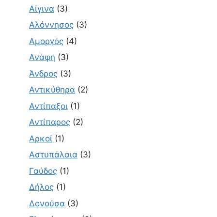
Αίγινα
(3)
Αλόννησος
(3)
Αμοργός
(4)
Ανάφη
(3)
Άνδρος
(3)
Αντικύθηρα
(2)
Αντίπαξοι
(1)
Αντίπαρος
(2)
Αρκοί
(1)
Αστυπάλαια
(3)
Γαύδος
(1)
Δήλος
(1)
Δονούσα
(3)