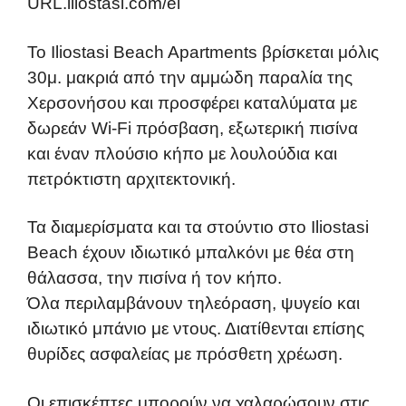
URL.iliostasi.com/el
Το Iliostasi Beach Apartments βρίσκεται μόλις
30μ. μακριά από την αμμώδη παραλία της
Χερσονήσου και προσφέρει καταλύματα με
δωρεάν Wi-Fi πρόσβαση, εξωτερική πισίνα
και έναν πλούσιο κήπο με λουλούδια και
πετρόκτιστη αρχιτεκτονική.
Τα διαμερίσματα και τα στούντιο στο Iliostasi
Beach έχουν ιδιωτικό μπαλκόνι με θέα στη
θάλασσα, την πισίνα ή τον κήπο.
Όλα περιλαμβάνουν τηλεόραση, ψυγείο και
ιδιωτικό μπάνιο με ντους. Διατίθενται επίσης
θυρίδες ασφαλείας με πρόσθετη χρέωση.
Οι επισκέπτες μπορούν να χαλαρώσουν στις