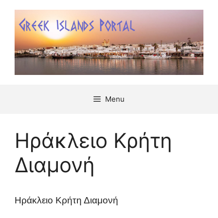
Μετάβαση
σε
περιεχόμενο
Menu
Ηράκλειο Κρήτη
Διαμονή
Ηράκλειο Κρήτη Διαμονή