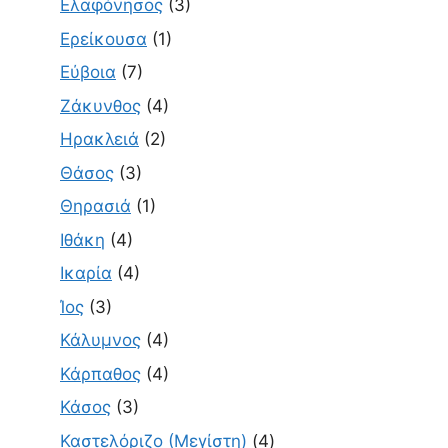
Ελαφόνησος
(3)
Ερείκουσα
(1)
Εύβοια
(7)
Ζάκυνθος
(4)
Ηρακλειά
(2)
Θάσος
(3)
Θηρασιά
(1)
Ιθάκη
(4)
Ικαρία
(4)
Ίος
(3)
Κάλυμνος
(4)
Κάρπαθος
(4)
Κάσος
(3)
Καστελόριζο (Μεγίστη)
(4)