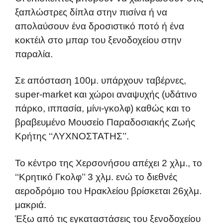
ξαπλώστρες δίπλα στην πισίνα ή να
απολαύσουν ένα δροσιστικό ποτό ή ένα
κοκτέιλ στο μπαρ του ξενοδοχείου στην
παραλία.
Σε απόσταση 100μ. υπάρχουν ταβέρνες,
super-market και χώροι αναψυχής (υδάτινο
πάρκο, ιππασία, μίνι-γκολφ) καθώς και το
βραβευμένο Μουσείο Παραδοσιακής Ζωής
Κρήτης ‘‘ΛΥΧΝΟΣΤΑΤΗΣ’’.
Το κέντρο της Χερσονήσου απέχει 2 χλμ., το
‘‘Κρητικό Γκολφ’’ 3 χλμ. ενώ το διεθνές
αεροδρόμιο του Ηρακλείου βρίσκεται 26χλμ.
μακριά.
Έξω από τις εγκαταστάσεις του ξενοδοχείου