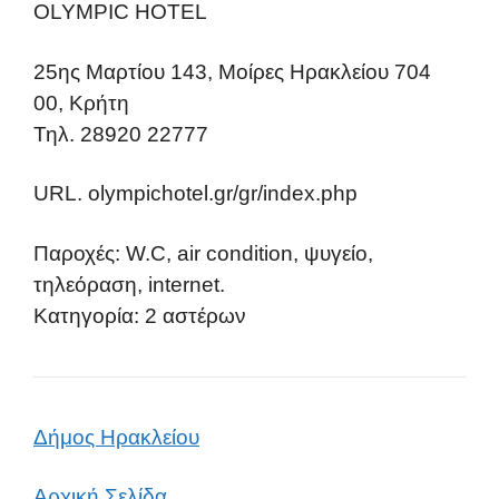
OLYMPIC HOTEL
25ης Μαρτίου 143, Μοίρες Ηρακλείου 704
00, Κρήτη
Τηλ. 28920 22777
URL. olympichotel.gr/gr/index.php
Παροχές: W.C, air condition, ψυγείο,
τηλεόραση, internet.
Κατηγορία: 2 αστέρων
Δήμος Ηρακλείου
Αρχική Σελίδα