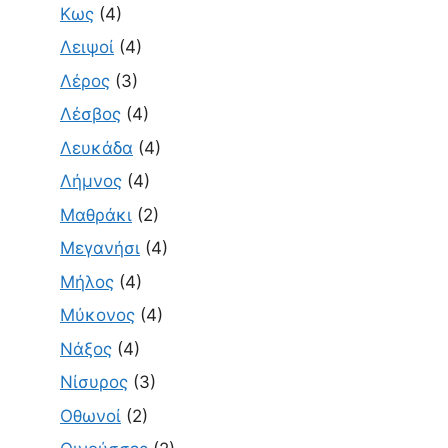
Κως
(4)
Λειψοί
(4)
Λέρος
(3)
Λέσβος
(4)
Λευκάδα
(4)
Λήμνος
(4)
Μαθράκι
(2)
Μεγανήσι
(4)
Μήλος
(4)
Μύκονος
(4)
Νάξος
(4)
Νίσυρος
(3)
Οθωνοί
(2)