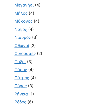
Μεγανήσι
(4)
Μήλος
(4)
Μύκονος
(4)
Νάξος
(4)
Νίσυρος
(3)
Οθωνοί
(2)
Οινούσσες
(2)
Παξοί
(3)
Πάρος
(4)
Πάτμος
(4)
Πόρος
(3)
Ρήνεια
(1)
Ρόδος
(6)