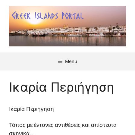
Μετάβαση
σε
περιεχόμενο
Menu
Ικαρία Περιήγηση
Ικαρία Περιήγηση
Τόπος με έντονες αντιθέσεις και απίστευτα
σκηνικά…