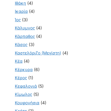
Ιθάκη
(4)
Ικαρία
(4)
Ίος
(3)
Κάλυμνος
(4)
Κάρπαθος
(4)
Κάσος
(3)
Καστελόριζο (Μεγίστη)
(4)
Κέα
(4)
Κέρκυρα
(6)
Κέρος
(1)
Κεφαλονιά
(5)
Κίμωλος
(5)
Κουφονήσια
(4)