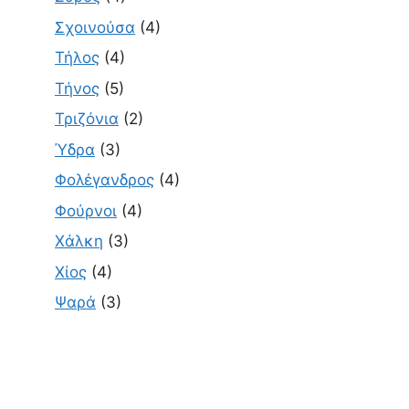
Σχοινούσα
(4)
Τήλος
(4)
Τήνος
(5)
Τριζόνια
(2)
Ύδρα
(3)
Φολέγανδρος
(4)
Φούρνοι
(4)
Χάλκη
(3)
Χίος
(4)
Ψαρά
(3)