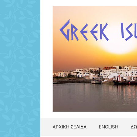
Μετάβαση
σε
περιεχόμενο
ΑΡΧΙΚΗ ΣΕΛΙΔΑ
ENGLISH
ΔΩ