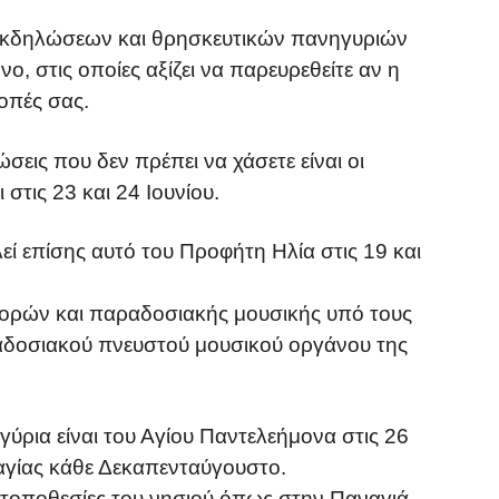
 εκδηλώσεων και θρησκευτικών πανηγυριών
ο, στις οποίες αξίζει να παρευρεθείτε αν η
οπές σας.
σεις που δεν πρέπει να χάσετε είναι οι
 στις 23 και 24 Ιουνίου.
ί επίσης αυτό του Προφήτη Ηλία στις 19 και
ορών και παραδοσιακής μουσικής υπό τους
αδοσιακού πνευστού μουσικού οργάνου της
ρια είναι του Αγίου Παντελεήμονα στις 26
αγίας κάθε Δεκαπενταύγουστο.
ες τοποθεσίες του νησιού όπως στην Παναγιά