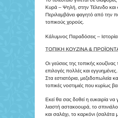
Κυρά – Ψηλή, στην Τέλενδο και 
Περιλαμβάνει φαγητό από την π
τοπικούς χορούς.
Κάλυμνος Παραδόσεις – Ιστορία
ΤΟΠΙΚΗ ΚΟΥΖΙΝΑ & ΠΡΟΪΟΝΤ
Οι γεύσεις της τοπικής κουζίνας 
επιλογές πολλές και εγγυημένες.
Στα εστιατόρια, μεζεδοπωλεία κ
τοπικές νοστιμιές που κυρίως βα
Εκεί θα σας δοθεί η ευκαιρία να 
λιαστή αστακοουρά, το σπινιάλο 
και σαλάχι, το καρκόνι (σαλάτα 