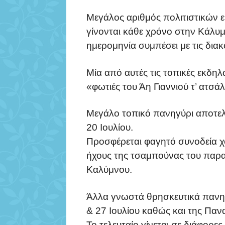
Μεγάλος αριθμός πολιτιστικών
γίνονται κάθε χρόνο στην Κάλυμν
ημερομηνία συμπέσει με τις διακ
Μία από αυτές τις τοπικές εκδηλώ
«φωτιές του Άη Γιαννιού τ’ ατσάλι
Μεγάλο τοπικό πανηγύρι αποτελε
20 Ιουλίου.
Προσφέρεται φαγητό συνοδεία χ
ήχους της τσαμπούνας του παρ
Καλύμνου.
Άλλα γνωστά θρησκευτικά πανηγύ
& 27 Ιουλίου καθώς και της Παν
Το τελευταίο γίνεται σε διάφορ