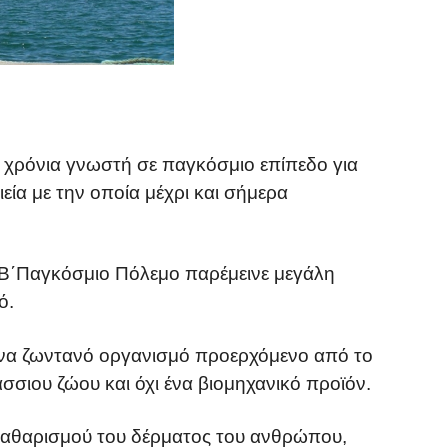
 χρόνια γνωστή σε παγκόσμιο επίπεδο για
ία με την οποία μέχρι και σήμερα
ον Β΄Παγκόσμιο Πόλεμο παρέμεινε μεγάλη
ό.
ένα ζωντανό οργανισμό προερχόμενο από το
σσιου ζώου και όχι ένα βιομηχανικό προϊόν.
καθαρισμού του δέρματος του ανθρώπου,