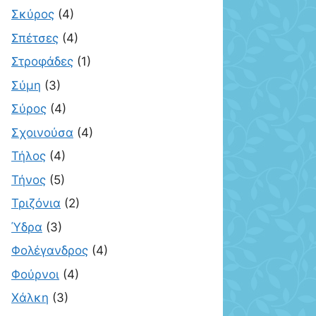
Σκύρος
(4)
Σπέτσες
(4)
Στροφάδες
(1)
Σύμη
(3)
Σύρος
(4)
Σχοινούσα
(4)
Τήλος
(4)
Τήνος
(5)
Τριζόνια
(2)
Ύδρα
(3)
Φολέγανδρος
(4)
Φούρνοι
(4)
Χάλκη
(3)