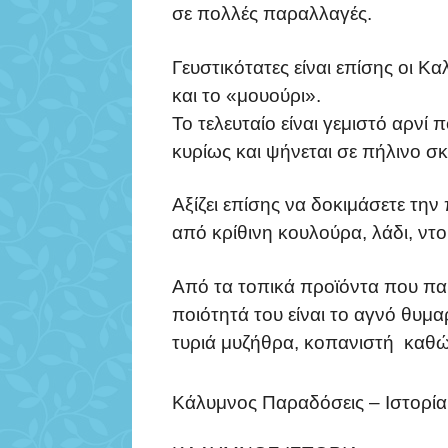
σε πολλές παραλλαγές.
Γευστικότατες είναι επίσης οι Κ
και το «μουούρι».
Το τελευταίο είναι γεμιστό αρνί
κυρίως και ψήνεται σε πήλινο σ
Αξίζει επίσης να δοκιμάσετε τη
από κρίθινη κουλούρα, λάδι, ντο
Από τα τοπικά προϊόντα που παρ
ποιότητά του είναι το αγνό θυμα
τυριά μυζήθρα, κοπανιστή καθώς
Κάλυμνος Παραδόσεις – Ιστορία