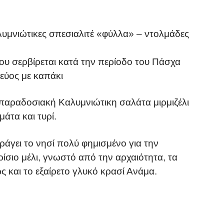
αλυμνιώτικες σπεσιαλιτέ «φύλλα» – ντολμάδες
 που σερβίρεται κατά την περίοδο του Πάσχα
κεύος με καπάκι
ν παραδοσιακή Καλυμνιώτικη σαλάτα μιρμιζέλι
μάτα και τυρί.
άγει το νησί πολύ φημισμένο για την
ρίσιο μέλι, γνωστό από την αρχαιότητα, τα
 και το εξαίρετο γλυκό κρασί Ανάμα.