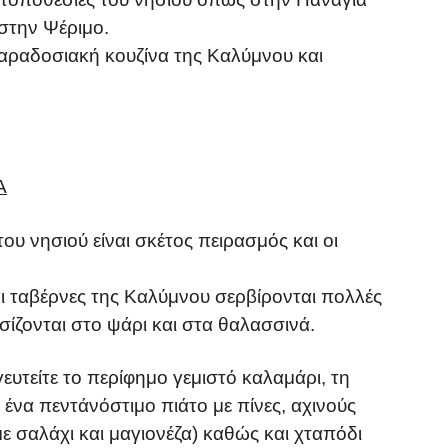
στην Ψέριμο.
αραδοσιακή κουζίνα της Καλύμνου και
Α
του νησιού είναι σκέτος πειρασμός και οι
αι ταβέρνες της Καλύμνου σερβίρονται πολλές
σίζονται στο ψάρι και στα θαλασσινά.
γευτείτε το περίφημο γεμιστό καλαμάρι, τη
ένα πεντάνόστιμο πιάτο με πίνες, αχινούς
με σαλάχι και μαγιονέζα) καθώς και χταπόδι