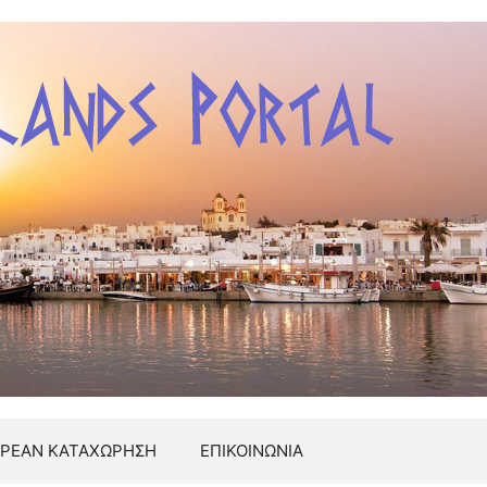
ΡΕΑΝ ΚΑΤΑΧΩΡΗΣΗ
ΕΠΙΚΟΙΝΩΝΙΑ