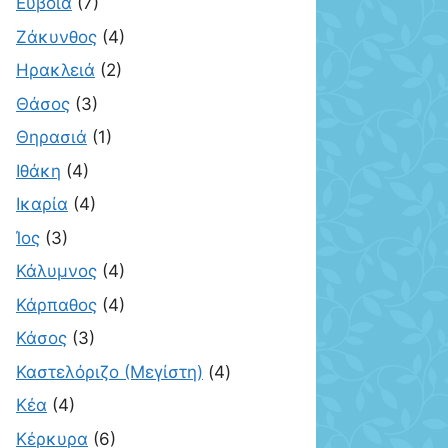
Εύβοια
(7)
Ζάκυνθος
(4)
Ηρακλειά
(2)
Θάσος
(3)
Θηρασιά
(1)
Ιθάκη
(4)
Ικαρία
(4)
Ίος
(3)
Κάλυμνος
(4)
Κάρπαθος
(4)
Κάσος
(3)
Καστελόριζο (Μεγίστη)
(4)
Κέα
(4)
Κέρκυρα
(6)