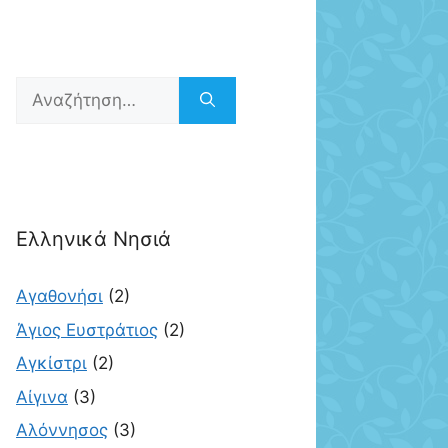
Αναζήτηση
για:
Ελληνικά Νησιά
Αγαθονήσι
(2)
Άγιος Ευστράτιος
(2)
Αγκίστρι
(2)
Αίγινα
(3)
Αλόννησος
(3)