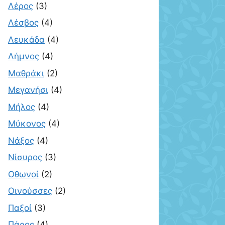
Λέρος
(3)
Λέσβος
(4)
Λευκάδα
(4)
Λήμνος
(4)
Μαθράκι
(2)
Μεγανήσι
(4)
Μήλος
(4)
Μύκονος
(4)
Νάξος
(4)
Νίσυρος
(3)
Οθωνοί
(2)
Οινούσσες
(2)
Παξοί
(3)
Πάρος
(4)