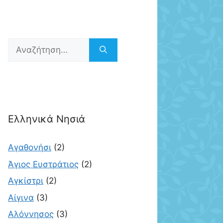
Αναζήτηση
για:
Ελληνικά Νησιά
Αγαθονήσι
(2)
Άγιος Ευστράτιος
(2)
Αγκίστρι
(2)
Αίγινα
(3)
Αλόννησος
(3)