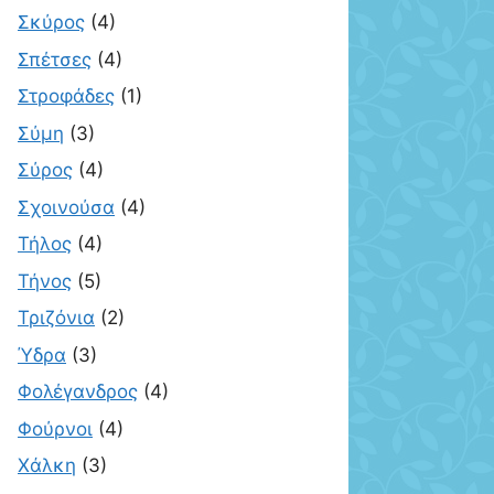
Σκύρος
(4)
Σπέτσες
(4)
Στροφάδες
(1)
Σύμη
(3)
Σύρος
(4)
Σχοινούσα
(4)
Τήλος
(4)
Τήνος
(5)
Τριζόνια
(2)
Ύδρα
(3)
Φολέγανδρος
(4)
Φούρνοι
(4)
Χάλκη
(3)