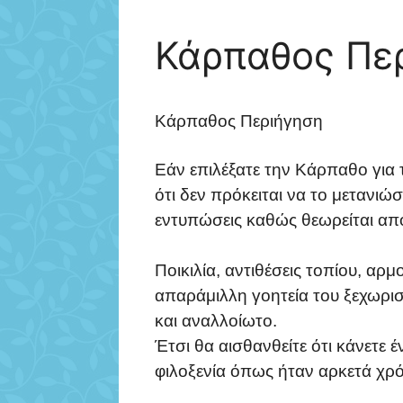
Κάρπαθος Πε
Κάρπαθος Περιήγηση
Εάν επιλέξατε την Κάρπαθο για τ
ότι δεν πρόκειται να το μετανιώσε
εντυπώσεις καθώς θεωρείται απ
Ποικιλία, αντιθέσεις τοπίου, α
απαράμιλλη γοητεία του ξεχωρισ
και αναλλοίωτο.
Έτσι θα αισθανθείτε ότι κάνετε έ
φιλοξενία όπως ήταν αρκετά χρ