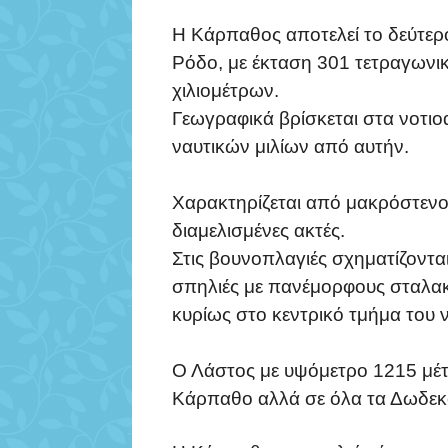
Η Κάρπαθος αποτελεί το δεύτερ
Ρόδο, με έκταση 301 τετραγωνικ
χιλιομέτρων.
Γεωγραφικά βρίσκεται στα νοτι
ναυτικών μιλίων από αυτήν.
Χαρακτηρίζεται από μακρόστενο
διαμελισμένες ακτές.
Στις βουνοπλαγιές σχηματίζονται
σπηλιές με πανέμορφους σταλακ
κυρίως στο κεντρικό τμήμα του ν
Ο Λάστος με υψόμετρο 1215 μέτ
Κάρπαθο αλλά σε όλα τα Δωδεκ