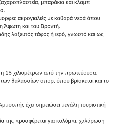
, ζαχαροπλαστεία, μπαράκια και κλαμπ
ο.
μορφες ακρογιαλιές με καθαρά νερά όπου
η Άφωτη και του Βροντή.
δης λαξευτός τάφος ή ιερό, γνωστό και ως
η 15 χιλιομέτρων από την πρωτεύουσα,
ς των θαλασσίων σπορ, όπου βρίσκεται και το
Αμμοοπής έχει σημειώσει μεγάλη τουριστική
α της προσφέρεται για κολύμπι, χαλάρωση