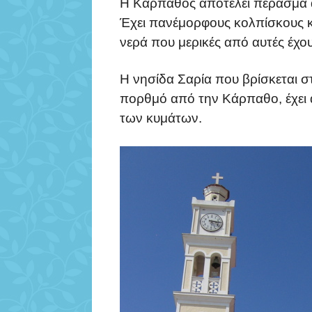
Η Κάρπαθος αποτελεί πέρασμα
Έχει πανέμορφους κολπίσκους κ
νερά που μερικές από αυτές έχο
Η νησίδα Σαρία που βρίσκεται στ
πορθμό από την Κάρπαθο, έχει 
των κυμάτων.