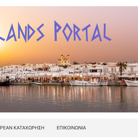
ΡΕΑΝ ΚΑΤΑΧΩΡΗΣΗ
ΕΠΙΚΟΙΝΩΝΙΑ