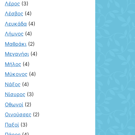
Λέρος
(3)
Λέσβος
(4)
Λευκάδα
(4)
Λήμνος
(4)
Μαθράκι
(2)
Μεγανήσι
(4)
Μήλος
(4)
Μύκονος
(4)
Νάξος
(4)
Νίσυρος
(3)
Οθωνοί
(2)
Οινούσσες
(2)
Παξοί
(3)
Πάρος
(4)