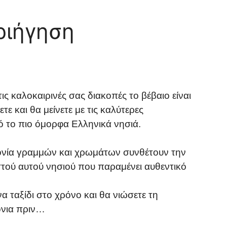
ριήγηση
ις καλοκαιρινές σας διακοπές το βέβαιο είναι
τε και θα μείνετε με τις καλύτερες
ό το πιο όμορφα Ελληνικά νησιά.
ρμονία γραμμών και χρωμάτων συνθέτουν την
τού αυτού νησιού που παραμένει αυθεντικό
να ταξίδι στο χρόνο και θα νιώσετε τη
όνια πριν…