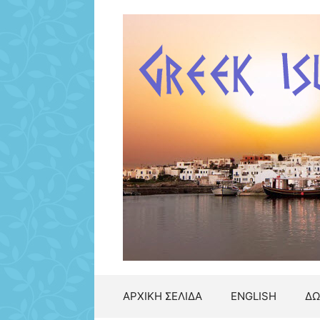
Μετάβαση
σε
περιεχόμενο
ΑΡΧΙΚΗ ΣΕΛΙΔΑ
ENGLISH
ΔΩ