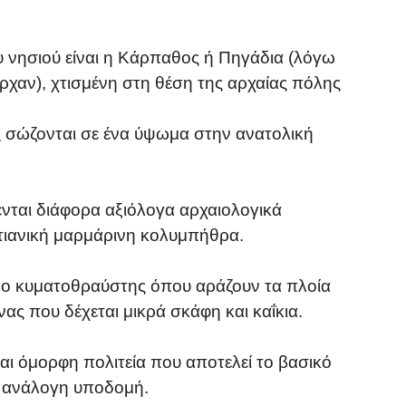
υ νησιού είναι η Κάρπαθος ή Πηγάδια (λόγω
αν), χτισμένη στη θέση της αρχαίας πόλης
 σώζονται σε ένα ύψωμα στην ανατολική
ενται διάφορα αξιόλογα αρχαιολογικά
τιανική μαρμάρινη κολυμπήθρα.
αι ο κυματοθραύστης όπου αράζουν τα πλοία
νας που δέχεται μικρά σκάφη και καΐκια.
και όμορφη πολιτεία που αποτελεί το βασικό
ε ανάλογη υποδομή.