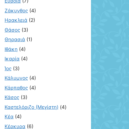
Εύβοια
(7)
Ζάκυνθος
(4)
Ηρακλειά
(2)
Θάσος
(3)
Θηρασιά
(1)
Ιθάκη
(4)
Ικαρία
(4)
Ίος
(3)
Κάλυμνος
(4)
Κάρπαθος
(4)
Κάσος
(3)
Καστελόριζο (Μεγίστη)
(4)
Κέα
(4)
Κέρκυρα
(6)