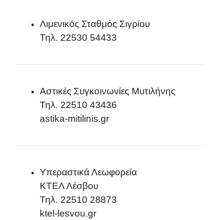
Λιμενικός Σταθμός Σιγρίου
Τηλ. 22530 54433
Αστικές Συγκοινωνίες Μυτιλήνης
Τηλ. 22510 43436
astika-mitilinis.gr
Υπεραστικά Λεωφορεία
ΚΤΕΛ Λέσβου
Τηλ. 22510 28873
ktel-lesvou.gr