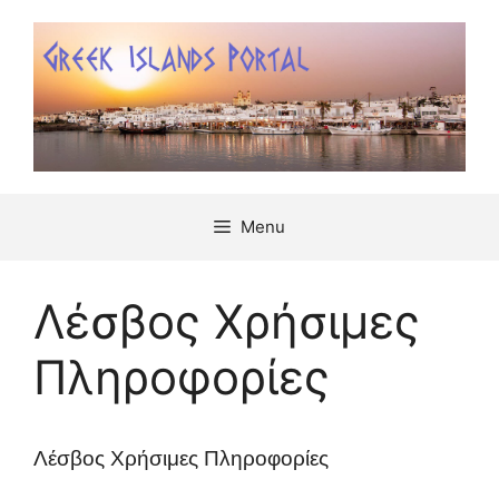
Μετάβαση
σε
περιεχόμενο
Menu
Λέσβος Χρήσιμες
Πληροφορίες
Λέσβος Χρήσιμες Πληροφορίες