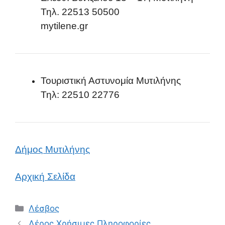
Τηλ. 22513 50500
mytilene.gr
Τουριστική Αστυνομία Μυτιλήνης
Τηλ: 22510 22776
Δήμος Μυτιλήνης
Αρχική Σελίδα
Κατηγορίες
Λέσβος
Λέρος Χρήσιμες Πληροφορίες