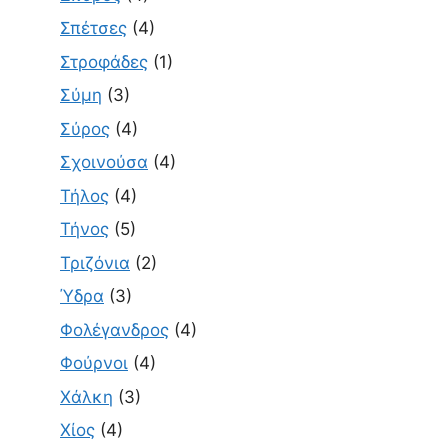
Σπέτσες
(4)
Στροφάδες
(1)
Σύμη
(3)
Σύρος
(4)
Σχοινούσα
(4)
Τήλος
(4)
Τήνος
(5)
Τριζόνια
(2)
Ύδρα
(3)
Φολέγανδρος
(4)
Φούρνοι
(4)
Χάλκη
(3)
Χίος
(4)