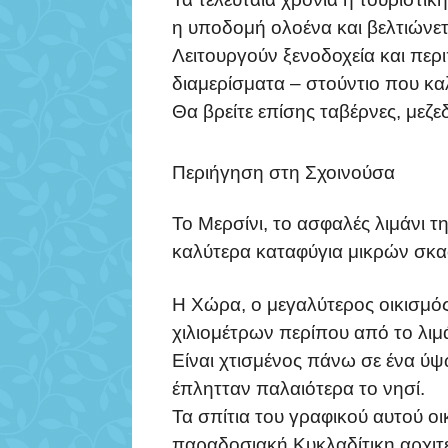
η υποδομή ολοένα και βελτιώνετ
Λειτουργούν ξενοδοχεία και περ
διαμερίσματα – στούντιο που κ
Θα βρείτε επίσης ταβέρνες, μεζε
Περιήγηση στη Σχοινούσα
Το Μερσίνι, το ασφαλές λιμάνι τ
καλύτερα καταφύγια μικρών σκα
Η Χώρα, ο μεγαλύτερος οικισμό
χιλιομέτρων περίπου από το λιμά
Είναι χτισμένος πάνω σε ένα ύ
έπλητταν παλαιότερα το νησί.
Τα σπίτια του γραφικού αυτού οι
παραδοσιακή Κυκλαδίτικη αρχιτε