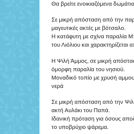
Θα βρείτε ενοικιαζόμενα δωμάτια
Σε μικρή απόσταση από την παρα
μαγευτικές ακτές με βότσαλο.
Η κατάφυτη με σχίνα παραλία Μπ
του Λιόλιου και χαρακτηρίζεται
Η Ψιλή Άμμος, σε μικρή απόστασ
όμορφη παραλία του νησιού.
Μοναδικό τοπίο με χρυσή αμμου
νερά
Σε μικρή απόσταση από την Ψιλ
ακτή Αυλάκι του Παπά.
Ιδανική πρόταση για όσους απο
το υποβρύχιο ψάρεμα.