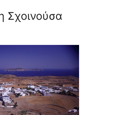
η Σχοινούσα