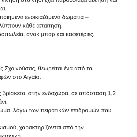
αι.
ιποιημένα ενοικιαζόμενα δωμάτια –
αλύπτουν κάθε απαίτηση.
δοπωλεία, σνακ μπαρ και καφετέριες.
ης Σχοινούσας, θεωρείται ένα από τα
φών στο Αιγαίο.
ς βρίσκεται στην ενδοχώρα, σε απόσταση 1,2
νι.
ψωμα, λόγω των πειρατικών επιδρομών που
κισμού, χαρακτηρίζονται από την
κτονική.