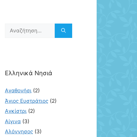
Αναζήτηση
για:
Ελληνικά Νησιά
Αγαθονήσι
(2)
Άγιος Ευστράτιος
(2)
Αγκίστρι
(2)
Αίγινα
(3)
Αλόννησος
(3)