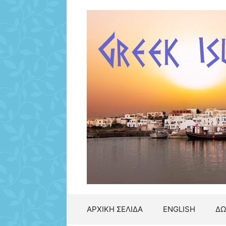
Μετάβαση
σε
περιεχόμενο
ΑΡΧΙΚΗ ΣΕΛΙΔΑ
ENGLISH
ΔΩ