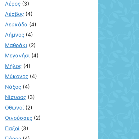
Λέρος
(3)
Λέσβος
(4)
Λευκάδα
(4)
Λήμνος
(4)
Μαθράκι
(2)
Μεγανήσι
(4)
Μήλος
(4)
Μύκονος
(4)
Νάξος
(4)
Νίσυρος
(3)
Οθωνοί
(2)
Οινούσσες
(2)
Παξοί
(3)
Πάρος
(4)