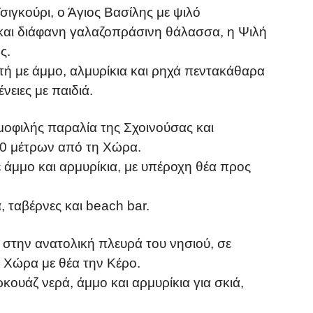
σιγκούρι, ο Άγιος Βασίλης με ψιλό
 και διάφανη γαλαζοπράσινη θάλασσα, η Ψιλή
ς.
κτή με άμμο, αλμυρίκια και ρηχά πεντακάθαρα
νειες με παιδιά.
ημοφιλής παραλία της Σχοινούσας και
50 μέτρων από τη Χώρα.
ε άμμο και αρμυρίκια, με υπέροχη θέα προς
, ταβέρνες και beach bar.
ι στην ανατολική πλευρά του νησιού, σε
 Χώρα με θέα την Κέρο.
κουάζ νερά, άμμο και αρμυρίκια για σκιά,
.