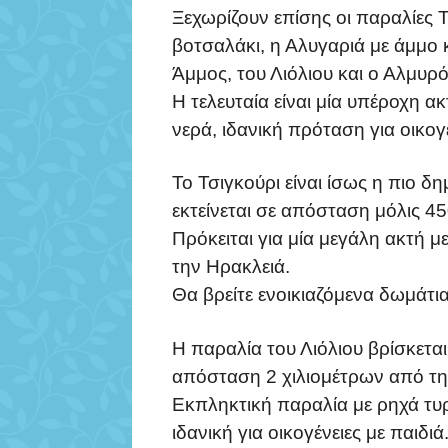
Ξεχωρίζουν επίσης οι παραλίες Τ
βοτσαλάκι, η Αλυγαριά με άμμο
Άμμος, του Λιόλιου και ο Αλμυρό
Η τελευταία είναι μία υπέροχη α
νερά, ιδανική πρόταση για οικογέ
Το Τσιγκούρι είναι ίσως η πιο δ
εκτείνεται σε απόσταση μόλις 4
Πρόκειται για μία μεγάλη ακτή μ
την Ηρακλειά.
Θα βρείτε ενοικιαζόμενα δωμάτια
Η παραλία του Λιόλιου βρίσκετα
απόσταση 2 χιλιομέτρων από τη
Εκπληκτική παραλία με ρηχά τυρ
ιδανική για οικογένειες με παιδιά