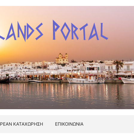
ΡΕΑΝ ΚΑΤΑΧΩΡΗΣΗ
ΕΠΙΚΟΙΝΩΝΙΑ