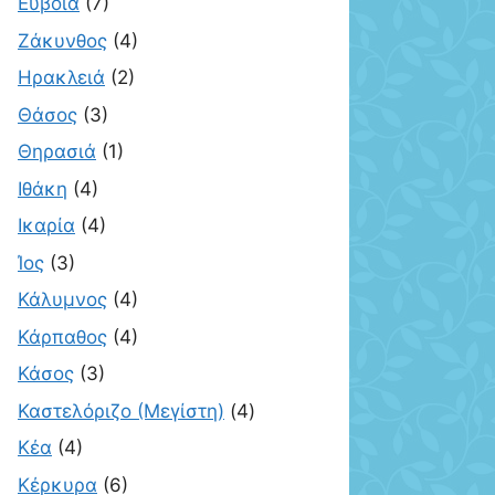
Εύβοια
(7)
Ζάκυνθος
(4)
Ηρακλειά
(2)
Θάσος
(3)
Θηρασιά
(1)
Ιθάκη
(4)
Ικαρία
(4)
Ίος
(3)
Κάλυμνος
(4)
Κάρπαθος
(4)
Κάσος
(3)
Καστελόριζο (Μεγίστη)
(4)
Κέα
(4)
Κέρκυρα
(6)