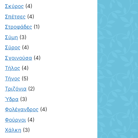
Σκύρος
(4)
Σπέτσες
(4)
Στροφάδες
(1)
Σύμη
(3)
Σύρος
(4)
Σχοινούσα
(4)
Τήλος
(4)
Τήνος
(5)
Τριζόνια
(2)
Ύδρα
(3)
Φολέγανδρος
(4)
Φούρνοι
(4)
Χάλκη
(3)