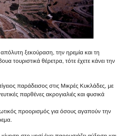
 απόλυτη ξεκούραση, την ηρεμία και τη
υα τουριστικά θέρετρα, τότε έχετε κάνει την
πίγειος παράδεισος στις Μικρές Κυκλάδες, με
ευτικές παρθένες ακρογιαλιές και φυσικά
διωτικός προορισμός για όσους αγαπούν την
ρεμα.
ή κίνηση στο νησί έχει παρουσιάζει αύξηση και