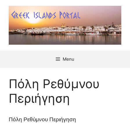
Μετάβαση
σε
περιεχόμενο
Menu
Πόλη Ρεθύμνου
Περιήγηση
Πόλη Ρεθύμνου Περιήγηση