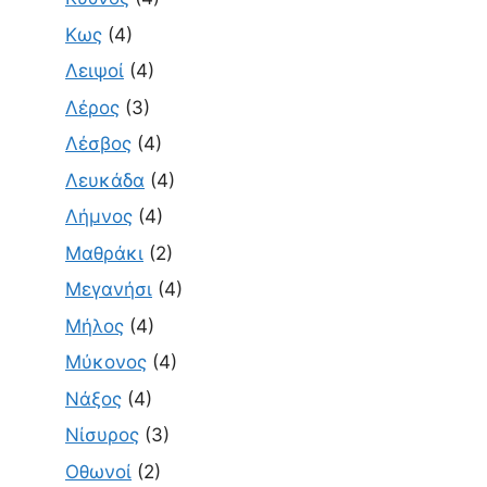
Κως
(4)
Λειψοί
(4)
Λέρος
(3)
Λέσβος
(4)
Λευκάδα
(4)
Λήμνος
(4)
Μαθράκι
(2)
Μεγανήσι
(4)
Μήλος
(4)
Μύκονος
(4)
Νάξος
(4)
Νίσυρος
(3)
Οθωνοί
(2)