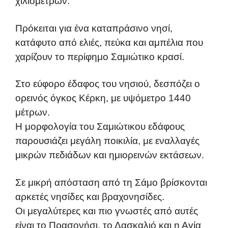
χιλιομέτρων.
Πρόκειται για ένα καταπράσινο νησί,
κατάφυτο από ελιές, πεύκα και αμπέλια που
χαρίζουν το περίφημο Σαμιώτικο κρασί.
Στο εύφορο έδαφος του νησιού, δεσπόζει ο
ορεινός όγκος Κέρκη, με υψόμετρο 1440
μέτρων.
Η μορφολογία του Σαμιώτικου εδάφους
παρουσιάζει μεγάλη ποικιλία, με εναλλαγές
μικρών πεδιάδων και ημιορεινών εκτάσεων.
Σε μικρή απόσταση από τη Σάμο βρίσκονται
αρκετές νησίδες και βραχονησίδες.
Οι μεγαλύτερες και πιο γνωστές από αυτές
είναι το Πρασονήσι, το Δασκαλιό και η Αγία