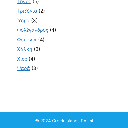
Τήνος
(5)
Τριζόνια
(2)
Ύδρα
(3)
Φολέγανδρος
(4)
Φούρνοι
(4)
Χάλκη
(3)
Χίος
(4)
Ψαρά
(3)
© 2024 Greek Islands Portal