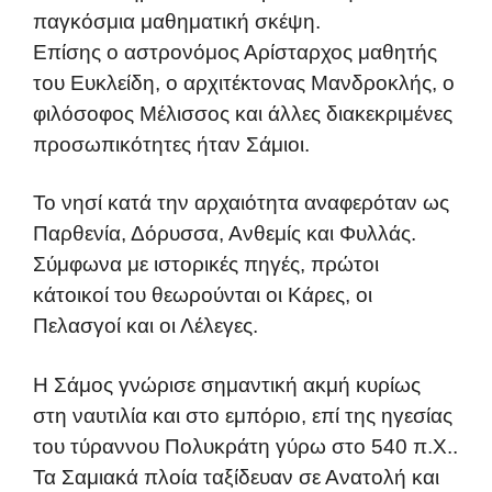
παγκόσμια μαθηματική σκέψη.
Επίσης ο αστρονόμος Αρίσταρχος μαθητής
του Ευκλείδη, ο αρχιτέκτονας Μανδροκλής, ο
φιλόσοφος Μέλισσος και άλλες διακεκριμένες
προσωπικότητες ήταν Σάμιοι.
Το νησί κατά την αρχαιότητα αναφερόταν ως
Παρθενία, Δόρυσσα, Ανθεμίς και Φυλλάς.
Σύμφωνα με ιστορικές πηγές, πρώτοι
κάτοικοί του θεωρούνται οι Κάρες, οι
Πελασγοί και οι Λέλεγες.
Η Σάμος γνώρισε σημαντική ακμή κυρίως
στη ναυτιλία και στο εμπόριο, επί της ηγεσίας
του τύραννου Πολυκράτη γύρω στο 540 π.Χ..
Τα Σαμιακά πλοία ταξίδευαν σε Ανατολή και