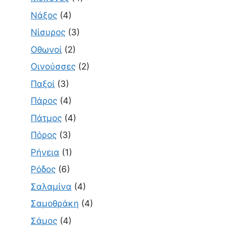
Νάξος
(4)
Νίσυρος
(3)
Οθωνοί
(2)
Οινούσσες
(2)
Παξοί
(3)
Πάρος
(4)
Πάτμος
(4)
Πόρος
(3)
Ρήνεια
(1)
Ρόδος
(6)
Σαλαμίνα
(4)
Σαμοθράκη
(4)
Σάμος
(4)