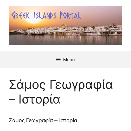
Μετάβαση
σε
περιεχόμενο
Menu
Σάμος Γεωγραφία
– Ιστορία
Σάμος Γεωγραφία – Ιστορία