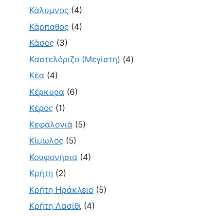
Κάλυμνος
(4)
Κάρπαθος
(4)
Κάσος
(3)
Καστελόριζο (Μεγίστη)
(4)
Κέα
(4)
Κέρκυρα
(6)
Κέρος
(1)
Κεφαλονιά
(5)
Κίμωλος
(5)
Κουφονήσια
(4)
Κρήτη
(2)
Κρήτη Ηράκλειο
(5)
Κρήτη Λασίθι
(4)