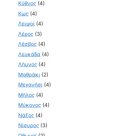
Κύθνος
(4)
Κως
(4)
Λειψοί
(4)
Λέρος
(3)
Λέσβος
(4)
Λευκάδα
(4)
Λήμνος
(4)
Μαθράκι
(2)
Μεγανήσι
(4)
Μήλος
(4)
Μύκονος
(4)
Νάξος
(4)
Νίσυρος
(3)
Οθωνοί
(2)