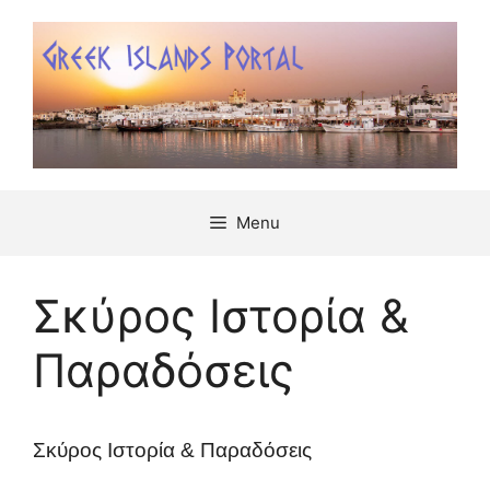
Μετάβαση
σε
περιεχόμενο
Menu
Σκύρος Ιστορία &
Παραδόσεις
Σκύρος Ιστορία & Παραδόσεις