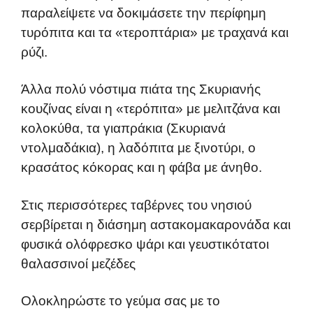
παραλείψετε να δοκιμάσετε την περίφημη
τυρόπιτα και τα «τεροπτάρια» με τραχανά και
ρύζι.
Άλλα πολύ νόστιμα πιάτα της Σκυριανής
κουζίνας είναι η «τερόπιτα» με μελιτζάνα και
κολοκύθα, τα γιαπράκια (Σκυριανά
ντολμαδάκια), η λαδόπιτα με ξινοτύρι, ο
κρασάτος κόκορας και η φάβα με άνηθο.
Στις περισσότερες ταβέρνες του νησιού
σερβίρεται η διάσημη αστακομακαρονάδα και
φυσικά ολόφρεσκο ψάρι και γευστικότατοι
θαλασσινοί μεζέδες
Ολοκληρώστε το γεύμα σας με το