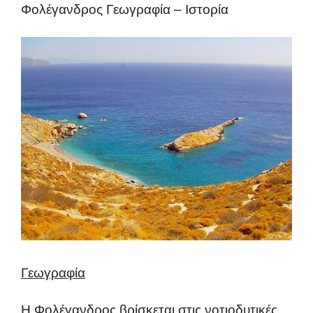
Φολέγανδρος Γεωγραφία – Ιστορία
Γεωγραφία
Η Φολέγανδρος βρίσκεται στις νοτιοδυτικές