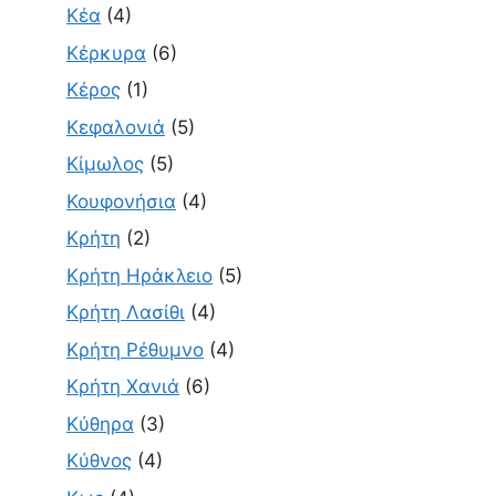
Κέα
(4)
Κέρκυρα
(6)
Κέρος
(1)
Κεφαλονιά
(5)
Κίμωλος
(5)
Κουφονήσια
(4)
Κρήτη
(2)
Κρήτη Ηράκλειο
(5)
Κρήτη Λασίθι
(4)
Κρήτη Ρέθυμνο
(4)
Κρήτη Χανιά
(6)
Κύθηρα
(3)
Κύθνος
(4)