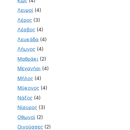
Κως
(4)
Λειψοί
(4)
Λέρος
(3)
Λέσβος
(4)
Λευκάδα
(4)
Λήμνος
(4)
Μαθράκι
(2)
Μεγανήσι
(4)
Μήλος
(4)
Μύκονος
(4)
Νάξος
(4)
Νίσυρος
(3)
Οθωνοί
(2)
Οινούσσες
(2)