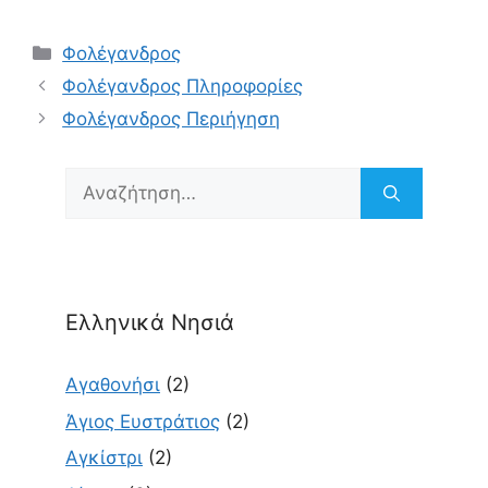
Κατηγορίες
Φολέγανδρος
Φολέγανδρος Πληροφορίες
Φολέγανδρος Περιήγηση
Αναζήτηση
για:
Ελληνικά Νησιά
Αγαθονήσι
(2)
Άγιος Ευστράτιος
(2)
Αγκίστρι
(2)