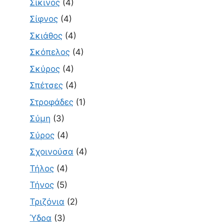
Σίκινος
(4)
Σίφνος
(4)
Σκιάθος
(4)
Σκόπελος
(4)
Σκύρος
(4)
Σπέτσες
(4)
Στροφάδες
(1)
Σύμη
(3)
Σύρος
(4)
Σχοινούσα
(4)
Τήλος
(4)
Τήνος
(5)
Τριζόνια
(2)
Ύδρα
(3)