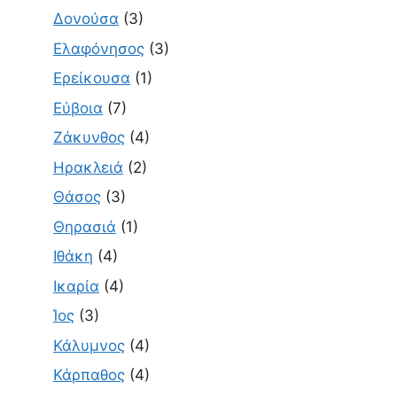
Δονούσα
(3)
Ελαφόνησος
(3)
Ερείκουσα
(1)
Εύβοια
(7)
Ζάκυνθος
(4)
Ηρακλειά
(2)
Θάσος
(3)
Θηρασιά
(1)
Ιθάκη
(4)
Ικαρία
(4)
Ίος
(3)
Κάλυμνος
(4)
Κάρπαθος
(4)