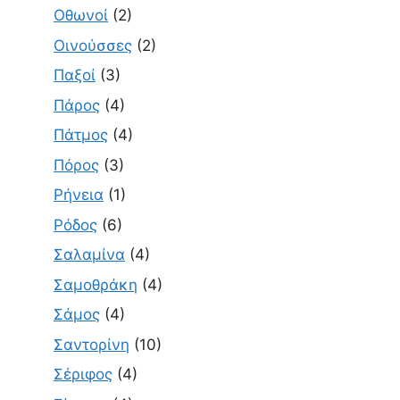
Οθωνοί
(2)
Οινούσσες
(2)
Παξοί
(3)
Πάρος
(4)
Πάτμος
(4)
Πόρος
(3)
Ρήνεια
(1)
Ρόδος
(6)
Σαλαμίνα
(4)
Σαμοθράκη
(4)
Σάμος
(4)
Σαντορίνη
(10)
Σέριφος
(4)