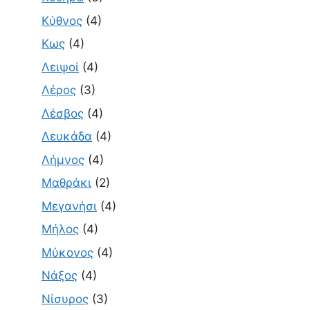
Κύθνος
(4)
Κως
(4)
Λειψοί
(4)
Λέρος
(3)
Λέσβος
(4)
Λευκάδα
(4)
Λήμνος
(4)
Μαθράκι
(2)
Μεγανήσι
(4)
Μήλος
(4)
Μύκονος
(4)
Νάξος
(4)
Νίσυρος
(3)