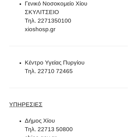
Γενικό Νοσοκομείο Χίου
ΣΚΥΛΙΤΣΕΙΟ
Τηλ. 2271350100
xioshosp.gr
Κέντρο Υγείας Πυργίου
Τηλ. 22710 72465
ΥΠΗΡΕΣΙΕΣ
Δήμος Χίου
Τηλ. 22713 50800