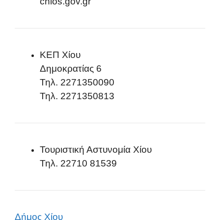
chios.gov.gr
ΚΕΠ Χίου
Δημοκρατίας 6
Τηλ. 2271350090
Τηλ. 2271350813
Τουριστική Αστυνομία Χίου
Τηλ. 22710 81539
Δήμος Χίου