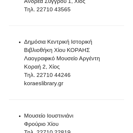
Ανδρέα Συγγρού 1, Χίος
Τηλ. 22710 43565
Δημόσια Κεντρική Ιστορική
Βιβλιοθήκη Χίου ΚΟΡΑΗΣ
Λαογραφικό Μουσείο Αργέντη
Κοραή 2, Χίος
Τηλ. 22710 44246
koraeslibrary.gr
Μουσείο Ιουστινιάνι
Φρούριο Χίου
Τηλ. 22710 22819