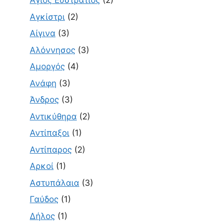
Άγιος Ευστράτιος
(2)
Αγκίστρι
(2)
Αίγινα
(3)
Αλόννησος
(3)
Αμοργός
(4)
Ανάφη
(3)
Άνδρος
(3)
Αντικύθηρα
(2)
Αντίπαξοι
(1)
Αντίπαρος
(2)
Αρκοί
(1)
Αστυπάλαια
(3)
Γαύδος
(1)
Δήλος
(1)