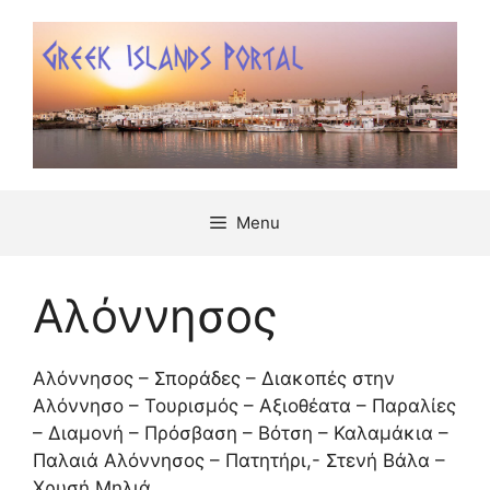
Μετάβαση
σε
περιεχόμενο
Menu
Αλόννησος
Αλόννησος – Σποράδες – Διακοπές στην
Αλόννησο – Τουρισμός – Αξιοθέατα – Παραλίες
– Διαμονή – Πρόσβαση – Βότση – Καλαμάκια –
Παλαιά Αλόννησος – Πατητήρι,- Στενή Βάλα –
Χρυσή Μηλιά