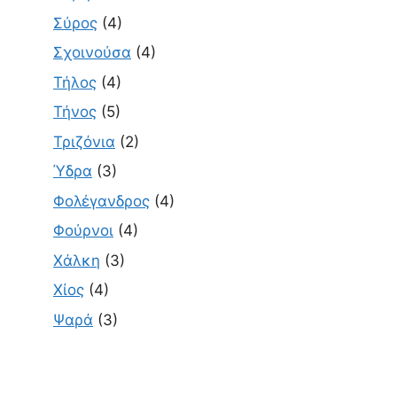
Σύρος
(4)
Σχοινούσα
(4)
Τήλος
(4)
Τήνος
(5)
Τριζόνια
(2)
Ύδρα
(3)
Φολέγανδρος
(4)
Φούρνοι
(4)
Χάλκη
(3)
Χίος
(4)
Ψαρά
(3)