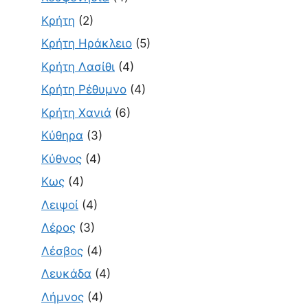
Κρήτη
(2)
Κρήτη Ηράκλειο
(5)
Κρήτη Λασίθι
(4)
Κρήτη Ρέθυμνο
(4)
Κρήτη Χανιά
(6)
Κύθηρα
(3)
Κύθνος
(4)
Κως
(4)
Λειψοί
(4)
Λέρος
(3)
Λέσβος
(4)
Λευκάδα
(4)
Λήμνος
(4)