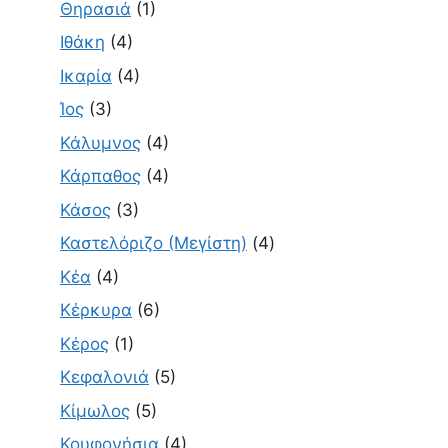
Θηρασιά
(1)
Ιθάκη
(4)
Ικαρία
(4)
Ίος
(3)
Κάλυμνος
(4)
Κάρπαθος
(4)
Κάσος
(3)
Καστελόριζο (Μεγίστη)
(4)
Κέα
(4)
Κέρκυρα
(6)
Κέρος
(1)
Κεφαλονιά
(5)
Κίμωλος
(5)
Κουφονήσια
(4)